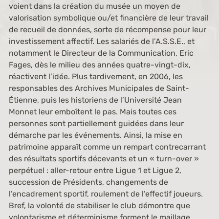
voient dans la création du musée un moyen de
valorisation symbolique ou/et financière de leur travail
de recueil de données, sorte de récompense pour leur
investissement affectif. Les salariés de l’A.S.S.E., et
notamment le Directeur de la Communication, Eric
Fages, dès le milieu des années quatre-vingt-dix,
réactivent l’idée. Plus tardivement, en 2006, les
responsables des Archives Municipales de Saint-
Étienne, puis les historiens de l’Université Jean
Monnet leur emboîtent le pas. Mais toutes ces
personnes sont partiellement guidées dans leur
démarche par les événements. Ainsi, la mise en
patrimoine apparaît comme un rempart contrecarrant
des résultats sportifs décevants et un « turn-over »
perpétuel : aller-retour entre Ligue 1 et Ligue 2,
succession de Présidents, changements de
l’encadrement sportif, roulement de l’effectif joueurs.
Bref, la volonté de stabiliser le club démontre que
volontarisme et déterminisme forment le maillage