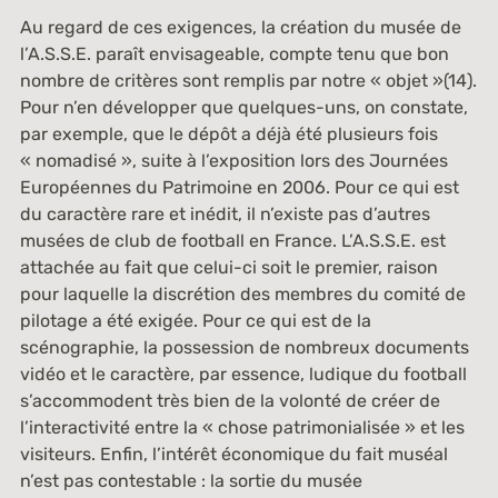
Au regard de ces exigences, la création du musée de
l’A.S.S.E. paraît envisageable, compte tenu que bon
nombre de critères sont remplis par notre « objet »(14).
Pour n’en développer que quelques-uns, on constate,
par exemple, que le dépôt a déjà été plusieurs fois
« nomadisé », suite à l’exposition lors des Journées
Européennes du Patrimoine en 2006. Pour ce qui est
du caractère rare et inédit, il n’existe pas d’autres
musées de club de football en France. L’A.S.S.E. est
attachée au fait que celui-ci soit le premier, raison
pour laquelle la discrétion des membres du comité de
pilotage a été exigée. Pour ce qui est de la
scénographie, la possession de nombreux documents
vidéo et le caractère, par essence, ludique du football
s’accommodent très bien de la volonté de créer de
l’interactivité entre la « chose patrimonialisée » et les
visiteurs. Enfin, l’intérêt économique du fait muséal
n’est pas contestable : la sortie du musée