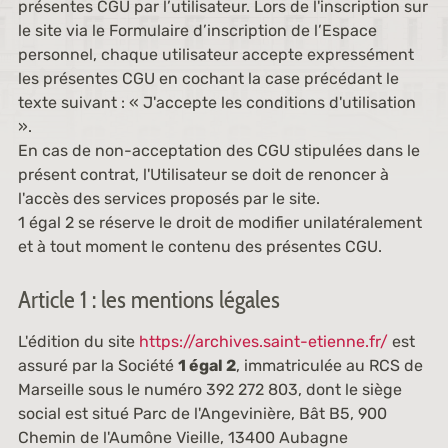
présentes CGU par l’utilisateur. Lors de l'inscription sur
le site via le Formulaire d’inscription de l’Espace
personnel, chaque utilisateur accepte expressément
les présentes CGU en cochant la case précédant le
texte suivant : « J'accepte les conditions d'utilisation
».
En cas de non-acceptation des CGU stipulées dans le
présent contrat, l'Utilisateur se doit de renoncer à
l'accès des services proposés par le site.
1 égal 2 se réserve le droit de modifier unilatéralement
et à tout moment le contenu des présentes CGU.
Article 1 : les mentions légales
L'édition du site
https://archives.saint-etienne.fr/
est
assuré par la Société
1 égal 2
, immatriculée au RCS de
Marseille sous le numéro 392 272 803, dont le siège
social est situé Parc de l'Angevinière, Bât B5, 900
Chemin de l'Aumône Vieille, 13400 Aubagne