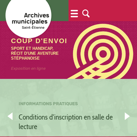
COUP D'ENVOI
SPORT ET HANDICAP,
RÉCIT D'UNE AVENTURE
STÉPHANOISE
Exposition en ligne
Conditions d'inscription en salle de
lecture