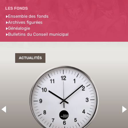
Ensemble des fonds
Archives figurées
Généalogie
Bulletins du Conseil municipal