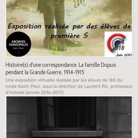
Histoire(s) d'une correspondance. La famille Dupuis
pendant la Grande Guerre, 1914-1915
Une exposition virtuelle réalisée par les élèves de 1èS du
lycée Saint-Paul, sous la direction de Laurent Rix, professeur
d'histoire (année 2016-2017).