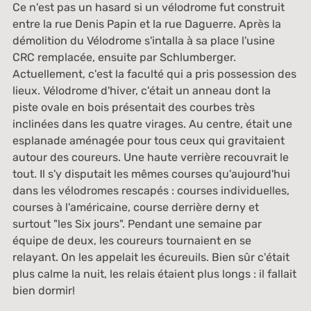
Ce n'est pas un hasard si un vélodrome fut construit
entre la rue Denis Papin et la rue Daguerre. Après la
démolition du Vélodrome s'intalla à sa place l'usine
CRC remplacée, ensuite par Schlumberger.
Actuellement, c'est la faculté qui a pris possession des
lieux. Vélodrome d'hiver, c'était un anneau dont la
piste ovale en bois présentait des courbes très
inclinées dans les quatre virages. Au centre, était une
esplanade aménagée pour tous ceux qui gravitaient
autour des coureurs. Une haute verrière recouvrait le
tout. Il s'y disputait les mêmes courses qu'aujourd'hui
dans les vélodromes rescapés : courses individuelles,
courses à l'américaine, course derrière derny et
surtout "les Six jours". Pendant une semaine par
équipe de deux, les coureurs tournaient en se
relayant. On les appelait les écureuils. Bien sûr c'était
plus calme la nuit, les relais étaient plus longs : il fallait
bien dormir!