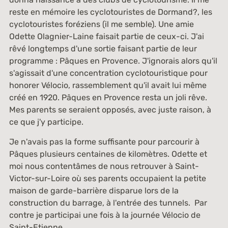
reste en mémoire les cyclotouristes de Dormand?, les
cyclotouristes foréziens (il me semble). Une amie
Odette Olagnier-Laine faisait partie de ceux-ci. J'ai
rêvé longtemps d'une sortie faisant partie de leur
programme : Pâques en Provence. J'ignorais alors qu'il
s'agissait d'une concentration cyclotouristique pour
honorer Vélocio, rassemblement qu'il avait lui même
créé en 1920. Pâques en Provence resta un joli rêve.
Mes parents se seraient opposés, avec juste raison, à
ce que j'y participe.
Je n'avais pas la forme suffisante pour parcourir à
Pâques plusieurs centaines de kilomètres. Odette et
moi nous contentâmes de nous retrouver à Saint-
Victor-sur-Loire où ses parents occupaient la petite
maison de garde-barrière disparue lors de la
construction du barrage, à l'entrée des tunnels. Par
contre je participai une fois à la journée Vélocio de
Saint-Etienne.