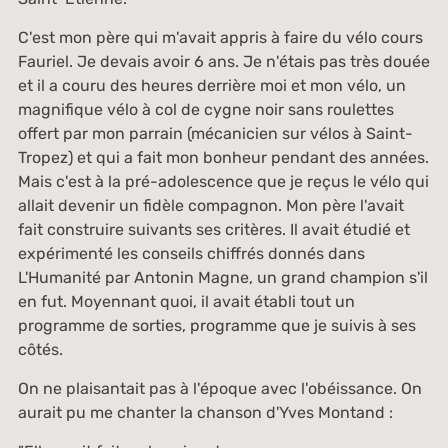
C'est mon père qui m'avait appris à faire du vélo cours
Fauriel. Je devais avoir 6 ans. Je n'étais pas très douée
et il a couru des heures derrière moi et mon vélo, un
magnifique vélo à col de cygne noir sans roulettes
offert par mon parrain (mécanicien sur vélos à Saint-
Tropez) et qui a fait mon bonheur pendant des années.
Mais c'est à la pré-adolescence que je reçus le vélo qui
allait devenir un fidèle compagnon. Mon père l'avait
fait construire suivants ses critères. Il avait étudié et
expérimenté les conseils chiffrés donnés dans
L'Humanité
par Antonin Magne, un grand champion s'il
en fut. Moyennant quoi, il avait établi tout un
programme de sorties, programme que je suivis à ses
côtés.
On ne plaisantait pas à l'époque avec l'obéissance. On
aurait pu me chanter la chanson d'Yves Montand :