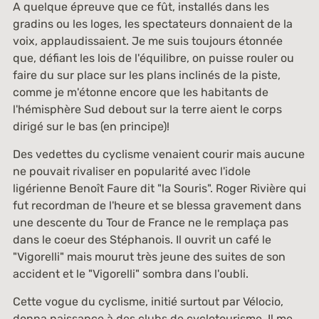
A quelque épreuve que ce fût, installés dans les
gradins ou les loges, les spectateurs donnaient de la
voix, applaudissaient. Je me suis toujours étonnée
que, défiant les lois de l'équilibre, on puisse rouler ou
faire du sur place sur les plans inclinés de la piste,
comme je m'étonne encore que les habitants de
l'hémisphère Sud debout sur la terre aient le corps
dirigé sur le bas (en principe)!
Des vedettes du cyclisme venaient courir mais aucune
ne pouvait rivaliser en popularité avec l'idole
ligérienne Benoît Faure dit "la Souris". Roger Rivière qui
fut recordman de l'heure et se blessa gravement dans
une descente du Tour de France ne le remplaça pas
dans le coeur des Stéphanois. Il ouvrit un café le
"Vigorelli" mais mourut très jeune des suites de son
accident et le "Vigorelli" sombra dans l'oubli.
Cette vogue du cyclisme, initié surtout par Vélocio,
donna naissance à des clubs de cyclotourisme. Il me