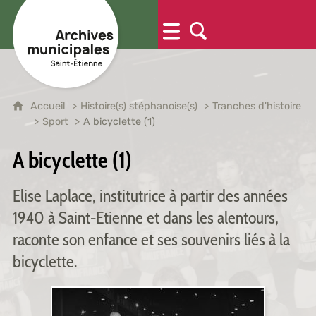
Accueil
Histoire(s) stéphanoise(s)
Tranches d'histoire
Sport
A bicyclette (1)
A bicyclette (1)
Elise Laplace, institutrice à partir des années
1940 à Saint-Etienne et dans les alentours,
raconte son enfance et ses souvenirs liés à la
bicyclette.