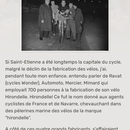
Si Saint-Etienne a été longtemps la capitale du cycle,
malgré le déclin de la fabrication des vélos, j'ai,
pendant toute mon enfance, entendu parler de Ravat
(cycles Wonder), Automoto, Mercier, Mimard qui
employait 700 personnes à la fabrication de son vélo
Hirondelle. Hirondelle! Ce fut le nom donné aux agents
cyclistes de France et de Navarre, chevauchant dans
des pèlerines marine des vélos de la marque
"hirondelle".
A côté de ces quatre grands fabricants, s'affairaient