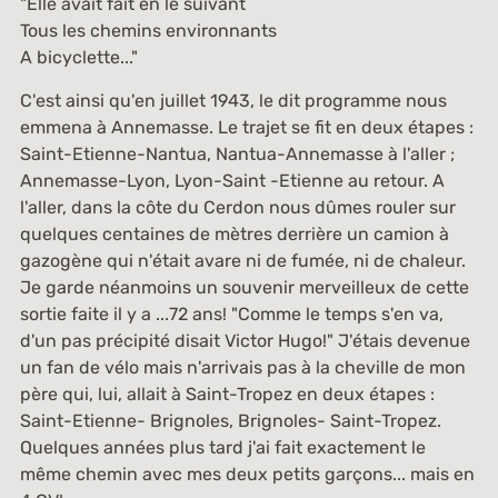
"Elle avait fait en le suivant
Tous les chemins environnants
A bicyclette..."
C'est ainsi qu'en juillet 1943, le dit programme nous
emmena à Annemasse. Le trajet se fit en deux étapes :
Saint-Etienne-Nantua, Nantua-Annemasse à l'aller ;
Annemasse-Lyon, Lyon-Saint -Etienne au retour. A
l'aller, dans la côte du Cerdon nous dûmes rouler sur
quelques centaines de mètres derrière un camion à
gazogène qui n'était avare ni de fumée, ni de chaleur.
Je garde néanmoins un souvenir merveilleux de cette
sortie faite il y a ...72 ans! "Comme le temps s'en va,
d'un pas précipité disait Victor Hugo!" J'étais devenue
un fan de vélo mais n'arrivais pas à la cheville de mon
père qui, lui, allait à Saint-Tropez en deux étapes :
Saint-Etienne- Brignoles, Brignoles- Saint-Tropez.
Quelques années plus tard j'ai fait exactement le
même chemin avec mes deux petits garçons... mais en