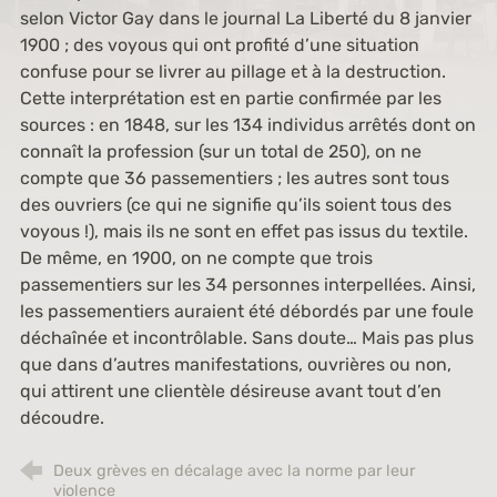
selon Victor Gay dans le journal
La Liberté
du 8 janvier
1900 ; des voyous qui ont profité d’une situation
confuse pour se livrer au pillage et à la destruction.
Cette interprétation est en partie confirmée par les
sources : en 1848, sur les 134 individus arrêtés dont on
connaît la profession (sur un total de 250), on ne
compte que 36 passementiers ; les autres sont tous
des ouvriers (ce qui ne signifie qu’ils soient tous des
voyous !), mais ils ne sont en effet pas issus du textile.
De même, en 1900, on ne compte que trois
passementiers sur les 34 personnes interpellées. Ainsi,
les passementiers auraient été débordés par une foule
déchaînée et incontrôlable. Sans doute… Mais pas plus
que dans d’autres manifestations, ouvrières ou non,
qui attirent une clientèle désireuse avant tout d’en
découdre.
Deux grèves en décalage avec la norme par leur
violence