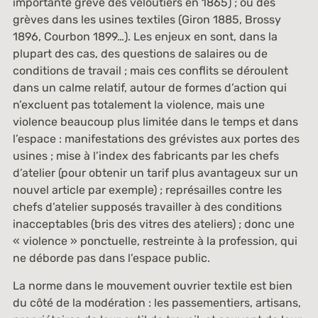
importante grève des veloutiers en 1865) ; ou des
grèves dans les usines textiles (Giron 1885, Brossy
1896, Courbon 1899…). Les enjeux en sont, dans la
plupart des cas, des questions de salaires ou de
conditions de travail ; mais ces conflits se déroulent
dans un calme relatif, autour de formes d’action qui
n’excluent pas totalement la violence, mais une
violence beaucoup plus limitée dans le temps et dans
l’espace : manifestations des grévistes aux portes des
usines ; mise à l’index des fabricants par les chefs
d’atelier (pour obtenir un tarif plus avantageux sur un
nouvel article par exemple) ; représailles contre les
chefs d’atelier supposés travailler à des conditions
inacceptables (bris des vitres des ateliers) ; donc une
« violence » ponctuelle, restreinte à la profession, qui
ne déborde pas dans l’espace public.
La norme dans le mouvement ouvrier textile est bien
du côté de la modération : les passementiers, artisans,