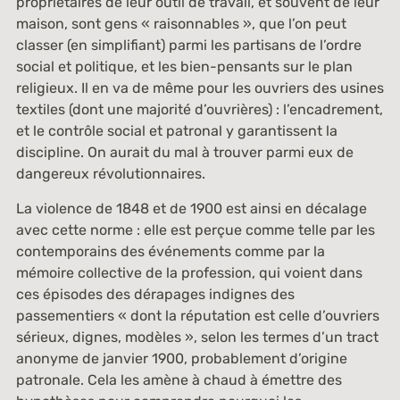
propriétaires de leur outil de travail, et souvent de leur
maison, sont gens « raisonnables », que l’on peut
classer (en simplifiant) parmi les partisans de l’ordre
social et politique, et les bien-pensants sur le plan
religieux. Il en va de même pour les ouvriers des usines
textiles (dont une majorité d’ouvrières) : l’encadrement,
et le contrôle social et patronal y garantissent la
discipline. On aurait du mal à trouver parmi eux de
dangereux révolutionnaires.
La violence de 1848 et de 1900 est ainsi en décalage
avec cette norme : elle est perçue comme telle par les
contemporains des événements comme par la
mémoire collective de la profession, qui voient dans
ces épisodes des dérapages indignes des
passementiers « dont la réputation est celle d’ouvriers
sérieux, dignes, modèles », selon les termes d’un tract
anonyme de janvier 1900, probablement d’origine
patronale. Cela les amène à chaud à émettre des