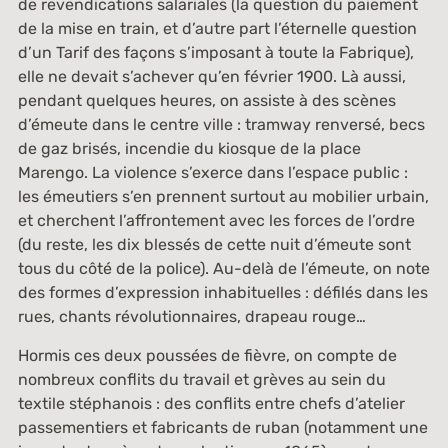
de revendications salariales (la question du paiement
de la mise en train, et d’autre part l’éternelle question
d’un Tarif des façons s’imposant à toute la Fabrique),
elle ne devait s’achever qu’en février 1900. Là aussi,
pendant quelques heures, on assiste à des scènes
d’émeute dans le centre ville : tramway renversé, becs
de gaz brisés, incendie du kiosque de la place
Marengo. La violence s’exerce dans l’espace public :
les émeutiers s’en prennent surtout au mobilier urbain,
et cherchent l’affrontement avec les forces de l’ordre
(du reste, les dix blessés de cette nuit d’émeute sont
tous du côté de la police). Au-delà de l’émeute, on note
des formes d’expression inhabituelles : défilés dans les
rues, chants révolutionnaires, drapeau rouge…
Hormis ces deux poussées de fièvre, on compte de
nombreux conflits du travail et grèves au sein du
textile stéphanois : des conflits entre chefs d’atelier
passementiers et fabricants de ruban (notamment une