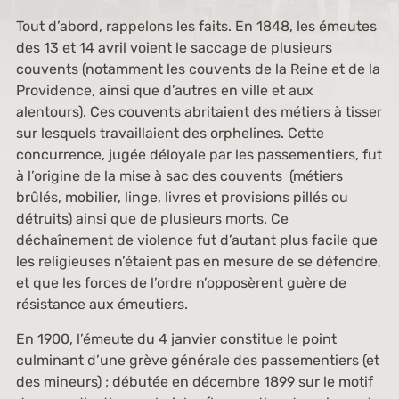
Tout d’abord, rappelons les faits. En 1848, les émeutes
des 13 et 14 avril voient le saccage de plusieurs
couvents (notamment les couvents de la Reine et de la
Providence, ainsi que d’autres en ville et aux
alentours). Ces couvents abritaient des métiers à tisser
sur lesquels travaillaient des orphelines. Cette
concurrence, jugée déloyale par les passementiers, fut
à l’origine de la mise à sac des couvents (métiers
brûlés, mobilier, linge, livres et provisions pillés ou
détruits) ainsi que de plusieurs morts. Ce
déchaînement de violence fut d’autant plus facile que
les religieuses n’étaient pas en mesure de se défendre,
et que les forces de l’ordre n’opposèrent guère de
résistance aux émeutiers.
En 1900, l’émeute du 4 janvier constitue le point
culminant d’une grève générale des passementiers (et
des mineurs) ; débutée en décembre 1899 sur le motif