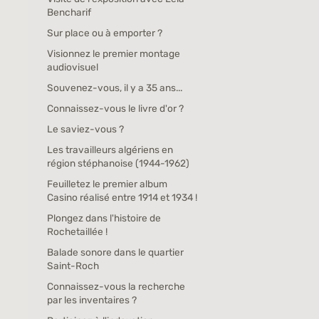
Bencharif
Sur place ou à emporter ?
Visionnez le premier montage
audiovisuel
Souvenez-vous, il y a 35 ans...
Connaissez-vous le livre d'or ?
Le saviez-vous ?
Les travailleurs algériens en
région stéphanoise (1944-1962)
Feuilletez le premier album
Casino réalisé entre 1914 et 1934 !
Plongez dans l'histoire de
Rochetaillée !
Balade sonore dans le quartier
Saint-Roch
Connaissez-vous la recherche
par les inventaires ?