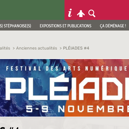
S) STÉPHANOISE(S)
EXPOSITIONS ET PUBLICATIONS
ÇA DÉMÉNAGE !
alités
Anciennes actualités
PLÉIADES #4