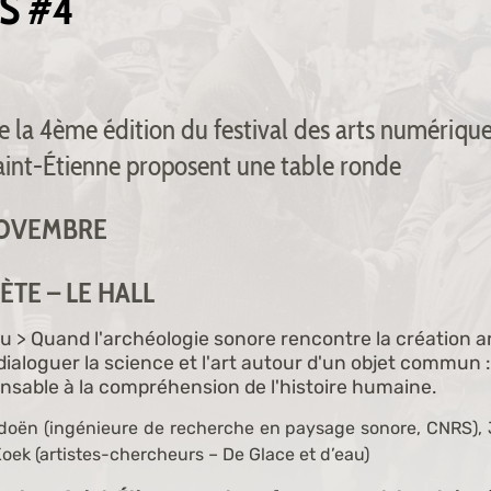
S #4
e la 4ème édition du festival des arts numérique
aint-Étienne proposent une table ronde
 NOVEMBRE
MÈTE – LE HALL
au > Quand l'archéologie sonore rencontre la création a
ialoguer la science et l'art autour d'un objet commun : 
nsable à la compréhension de l'histoire humaine.
doën (ingénieure de recherche en paysage sonore, CNRS)
oek (artistes-chercheurs – De Glace et d’eau)