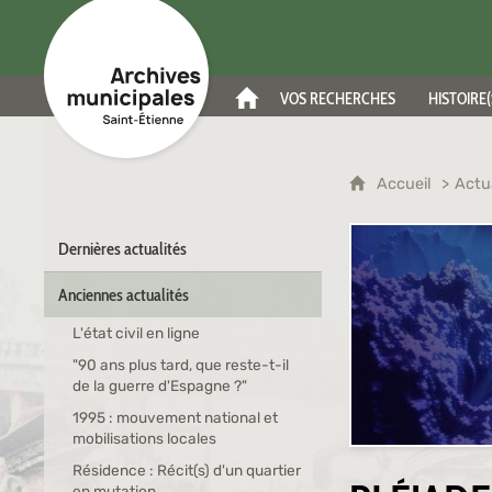
Archives municipales de Saint-Étienne
VOS RECHERCHES
HISTOIRE(
ACCUEIL
Accueil
Actu
Dernières actualités
Anciennes actualités
L'état civil en ligne
"90 ans plus tard, que reste-t-il
de la guerre d'Espagne ?"
1995 : mouvement national et
mobilisations locales
Résidence : Récit(s) d'un quartier
en mutation