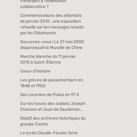
Participez à l'indexation
collaborative ?
Commémorations des attentats
de janvier 2015 : une exposition
virtuelle sur les messages laissés
par les Stéphanois
Souvenez-vous ! Le 27 mai 2000
disparaissait la Muraille de Chine
Marche blanche du 11 janvier
2015 à Saint-Étienne
Coeur d'histoire
Les grèves de passementiers en
1848 et 1900
Des courriers de Poilus en 97 S
Sur les traces des soldats Joseph
Chosson et Jean de Gaudemar...
Dépôt des archives historiques du
groupe Casino
Le lycée Claude-Fauriel, terre