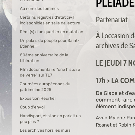
PLÉIADE
Au nom des femmes
Certains registres d'état civil
Partenariat
indisponibles en salle de lecture
Récit(s) d'un quartier en mutation
À l'occasion d
Un palais du peuple pour Saint-
archives de S
Étienne
80ème anniversaire de la
Libération
LE JEUDI 7
Film documentaire "une histoire
de verre" sur TL7
17h > LA CO
Journées européennes du
patrimoine 2025
De Glace et d’e
Exposition Heurtier
comment faire d
élément indispe
Coup d'envoi
Handisport, et si on en parlait un
Avec Mylène Par
peu plus ?
Rosnet et Robin K
Les archives hors les murs