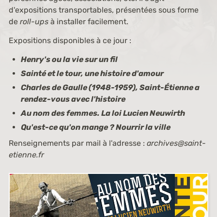
d'expositions transportables, présentées sous forme
de
roll-ups
à installer facilement.
Expositions disponibles à ce jour :
Henry's ou la vie sur un fil
Sainté et le tour, une histoire d'amour
Charles de Gaulle (1948-1959), Saint-Étienne a
rendez-vous avec l'histoire
Au nom des femmes. La loi Lucien Neuwirth
Qu'est-ce qu'on mange ? Nourrir la ville
Renseignements par mail à l'adresse :
archives@saint-
etienne.fr