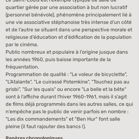
quartier gérée par une association à but non lucratif
(personnel bénévole), phénomène principalement lié à
une vie associative stéphanoise très intense d'un côté
et de l'autre se situant dans une perspective morale et
religieuse d'éducation et d'édification de la population
par le cinéma.
Public nombreux et populaire à l'origine jusque dans
les années 1960, puis baisse importante de la
fréquentation.
Programmation de qualité : "Le voleur de bicyclette",
"L'Atalante", "Le cuirassé Potemkine", "Touchez pas au
grisbi", "Sur les quais" ou encore "La belle et la bête"
sont à l'affiche durant l'hiver 1960-1961, mais il s'agit
de films déjà programmés dans les autres salles, ce qui
n'empêche pas le public de venir parfois en nombre :
"Les dix commandements" et "Ben Hur" font salle
pleine (il faut rajouter des bancs !).
Repères chronologiques