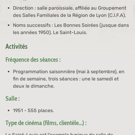
Direction : salle paroissiale, affiliée au Groupement
des Salles Familiales de la Région de Lyon (C.I.F.A).
Noms successifs : Les Bonnes Soirées (jusque dans
les années 1950), Le Saint-Louis.
Activités
Fréquence des séances :
Programmation saisonnière (mai à septembre), en
fin de semaine, trois séances : une le samedi et
deux le dimanche.
Salle :
1951 - 555 places.
Type de cinéma (films, clientèle...) :
Le Saint-Louis est l'exemple typique de salle de