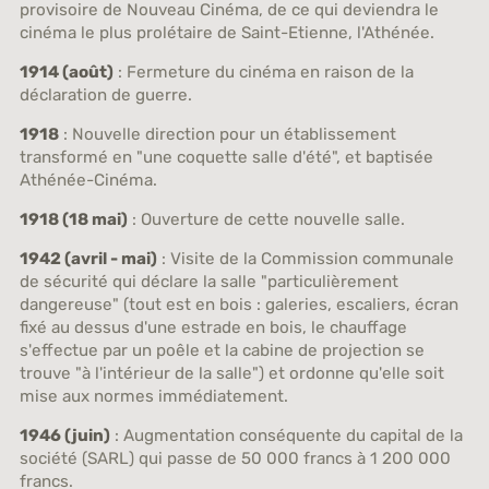
provisoire de Nouveau Cinéma, de ce qui deviendra le
cinéma le plus prolétaire de Saint-Etienne, l'Athénée.
1914 (août)
: Fermeture du cinéma en raison de la
déclaration de guerre.
1918
: Nouvelle direction pour un établissement
transformé en "une coquette salle d'été", et baptisée
Athénée-Cinéma.
1918 (18 mai)
: Ouverture de cette nouvelle salle.
1942 (avril - mai)
: Visite de la Commission communale
de sécurité qui déclare la salle "particulièrement
dangereuse" (tout est en bois : galeries, escaliers, écran
fixé au dessus d'une estrade en bois, le chauffage
s'effectue par un poêle et la cabine de projection se
trouve "à l'intérieur de la salle") et ordonne qu'elle soit
mise aux normes immédiatement.
1946 (juin)
: Augmentation conséquente du capital de la
société (SARL) qui passe de 50 000 francs à 1 200 000
francs.