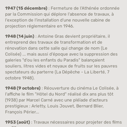
1947 (15 décembre)
: Fermeture de l'Athénée ordonnée
par la Commission qui déplore l'absence de travaux, à
l'exception de l'installation d'une nouvelle cabine de
projection réglementaire en 1946.
1948 (14 juin)
: Antoine Gras devient propriétaire, il
entreprend des travaux de transformation et de
rénovation dans cette salle qui change de nom (Le
Colisée) ... mais aussi d'époque avec la suppression des
galeries "d'ou les enfants du Paradis" balançaient
souliers, litres vides et noyaux de fruits sur les pauvres
spectateurs du parterre (La Dépêche - La Liberté, 7
octobre 1948).
1948 (9 octobre)
: Réouverture du cinéma Le Colisée, à
l'affiche le film "Hôtel du Nord" réalisé dix ans plus tôt
(1938) par Marcel Carné avec une pléïade d'acteurs
prestigieux : Arletty, Louis Jouvet, Bernard Blier,
François Périer...
1953 (août)
: Travaux nécessaires pour projeter des films