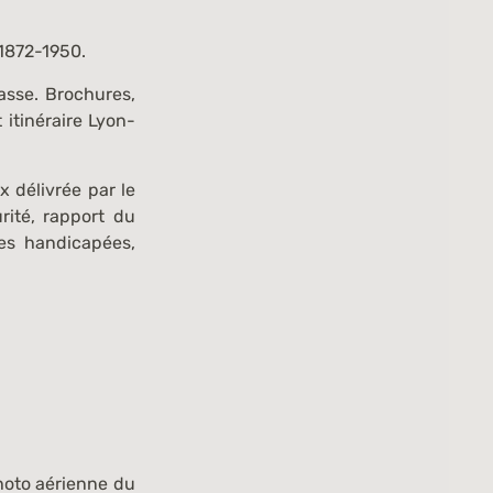
 1872-1950.
asse. Brochures,
 itinéraire Lyon-
x délivrée par le
ité, rapport du
nes handicapées,
hoto aérienne du