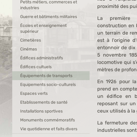
Petits métiers, commerces et
proximité des pui
industries
Guerre et bâtiments militaires
La première 
construction en 
Écoles et enseignement
supérieur
un terrain de re
est à l'origine
Cimetières
entonnoir de dix
Cinémas
5 novembre 1858
Édifices administratifs
locomotive qui s
Édifices cultuels
mètres de profon
Équipements de transports
En 1926 pour la
Equipements socio-culturels
prend en compte 
Espaces verts
un édifice en 
Etablissements de santé
reposant sur un 
ceux utilisés à l
Installations sportives
Monuments commémoratifs
La fermeture des
Vie quotidienne et faits divers
industrielles sont