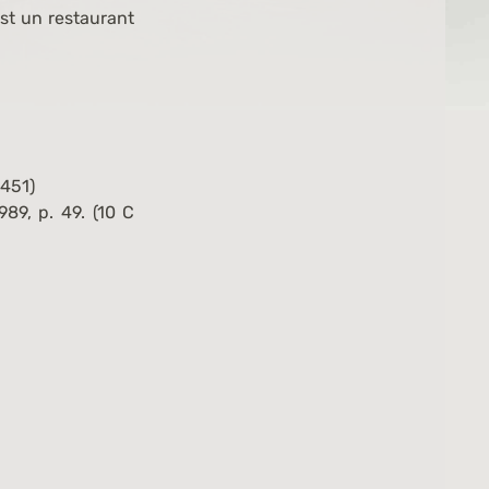
est un restaurant
 451
)
89, p. 49. (10 C