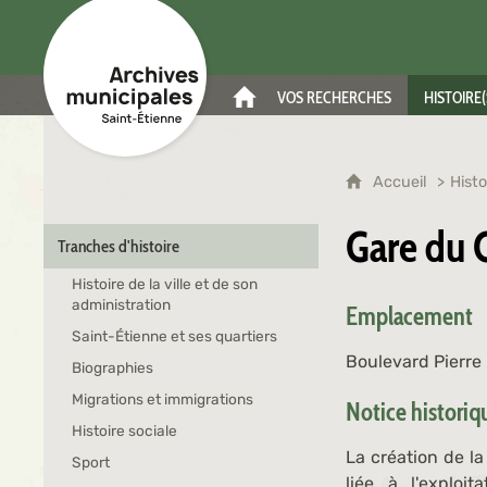
Archives municipales de Saint-Étienne
VOS RECHERCHES
HISTOIRE(
ACCUEIL
Accueil
Histo
Gare du 
Tranches d'histoire
Histoire de la ville et de son
administration
Emplacement
Saint-Étienne et ses quartiers
Boulevard Pierr
Biographies
Migrations et immigrations
Notice histori
Histoire sociale
La création de la
Sport
liée à l'exploit