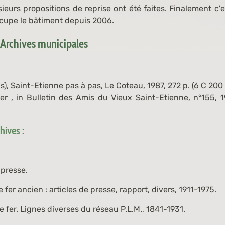
ieurs propositions de reprise ont été faites. Finalement c'
cupe le bâtiment depuis 2006.
 Archives municipales
s),
Saint-Etienne pas à pas
, Le Coteau, 1987, 272 p. (
6 C 200
er
, in Bulletin des Amis du Vieux Saint-Etienne, n°155, 19
ives :
 presse.
fer ancien : articles de presse, rapport, divers, 1911-1975.
fer. Lignes diverses du réseau P.L.M., 1841-1931.