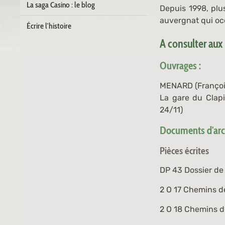
La saga Casino : le blog
Depuis 1998, plus
auvergnat qui oc
Écrire l'histoire
A consulter aux
Ouvrages :
MENARD (Françoi
La gare du Clapi
24/11)
Documents d'arch
Pièces écrites
DP 43
Dossier de
2 O 17
Chemins de 
2 O 18
Chemins de 