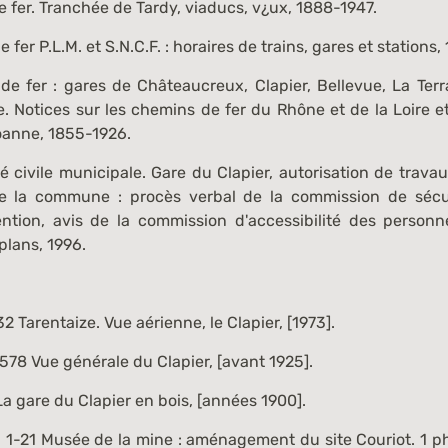
fer. Tranchée de Tardy, viaducs, v¿ux, 1888-1947.
fer P.L.M. et S.N.C.F. : horaires de trains, gares et stations,
e fer : gares de Châteaucreux, Clapier, Bellevue, La Terr
e. Notices sur les chemins de fer du Rhône et de la Loire et
oanne, 1855-1926.
é civile municipale. Gare du Clapier, autorisation de travau
 la commune : procès verbal de la commission de sécur
ntion, avis de la commission d'accessibilité des person
plans, 1996.
32
Tarentaize. Vue aérienne, le Clapier, [1973].
1578
Vue générale du Clapier, [avant 1925].
a gare du Clapier en bois, [années 1900].
 1-21
Musée de la mine : aménagement du site Couriot. 1 p