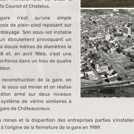
ts Couriot et Chatelus.
gare n'est qu'une simple
bois de plein-pied reposant sur
mblayage. Son sous-sol instable
 d'un éboulement provoquant un
 à douze mètres de diamètres le
 et, en avril 1866, c'est une
'enfonce dans un trou de quatre
deur.
 reconstruction de la gare, on
le sous-sol minier et on réalise
béton armé sur deux niveaux
système de vérins similaires à
a gare de Châteaucreux.
 mines et la disparition des entreprises parties s'installe
 à l'origine de la fermeture de la gare en 1989.