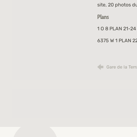
site, 20 photos d
Plans
1 O 8 PLAN 21-24
6375 W 1 PLAN 2
Gare de la Ter
Archives municipales de Saint-Étienne