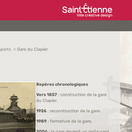
Ville de Saint-Étien
sports
Gare du Clapier
Repères chronologiques
Vers 1857
: construction de la gare
du Clapier.
1926
: reconstruction de la gare.
1989
: fermeture de la gare.
2006
: la gare devient un restaurant.