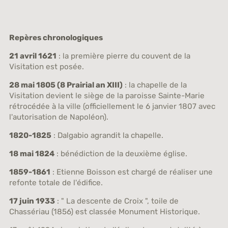
Repères chronologiques
21 avril 1621
: la première pierre du couvent de la
Visitation est posée.
28 mai 1805 (8 Prairial an XIII)
: la chapelle de la
Visitation devient le siège de la paroisse Sainte-Marie
rétrocédée à la ville (officiellement le 6 janvier 1807 avec
l'autorisation de Napoléon).
1820-1825
: Dalgabio agrandit la chapelle.
18 mai 1824
: bénédiction de la deuxième église.
1859-1861
: Etienne Boisson est chargé de réaliser une
refonte totale de l'édifice.
17 juin 1933
: " La descente de Croix ", toile de
Chassériau (1856) est classée Monument Historique.