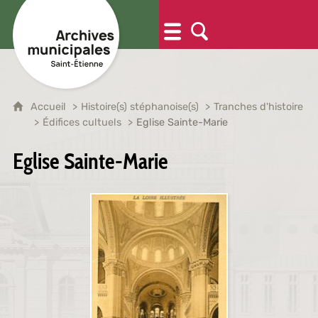
Accueil
Histoire(s) stéphanoise(s)
Tranches d'histoire
Édifices cultuels
Eglise Sainte-Marie
Eglise Sainte-Marie