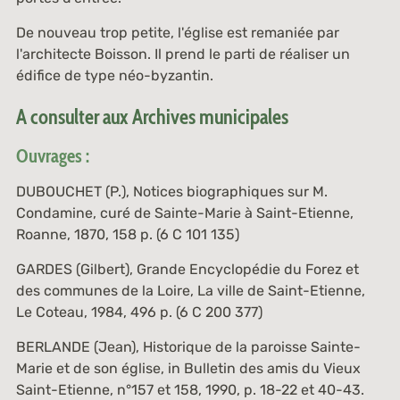
De nouveau trop petite, l'église est remaniée par
l'architecte Boisson. Il prend le parti de réaliser un
édifice de type néo-byzantin.
A consulter aux Archives municipales
Ouvrages :
DUBOUCHET (P.),
Notices biographiques sur M.
Condamine, curé de Sainte-Marie à Saint-Etienne
,
Roanne, 1870, 158 p. (
6 C 101 135
)
GARDES (Gilbert),
Grande Encyclopédie du Forez et
des communes de la Loire, La ville de Saint-Etienne
,
Le Coteau, 1984, 496 p.
(6 C 200 377
)
BERLANDE (Jean),
Historique de la paroisse Sainte-
Marie et de son église
, in Bulletin des amis du Vieux
Saint-Etienne, n°157 et 158, 1990, p. 18-22 et 40-43.