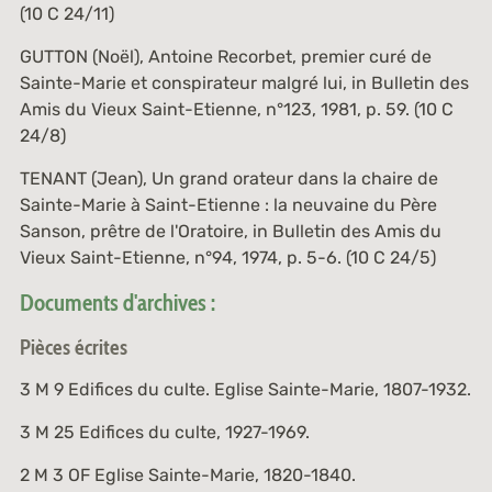
(
10 C 24/11
)
GUTTON (Noël),
Antoine Recorbet, premier curé de
Sainte-Marie et conspirateur malgré lui
, in Bulletin des
Amis du Vieux Saint-Etienne, n°123, 1981, p. 59. (
10 C
24/8
)
TENANT (Jean),
Un grand orateur dans la chaire de
Sainte-Marie à Saint-Etienne : la neuvaine du Père
Sanson, prêtre de l'Oratoire
, in Bulletin des Amis du
Vieux Saint-Etienne, n°94, 1974, p. 5-6. (
10 C 24/5
)
Documents d'archives :
Pièces écrites
3 M 9
Edifices du culte. Eglise Sainte-Marie, 1807-1932.
3 M 25
Edifices du culte, 1927-1969.
2 M 3 OF
Eglise Sainte-Marie, 1820-1840.