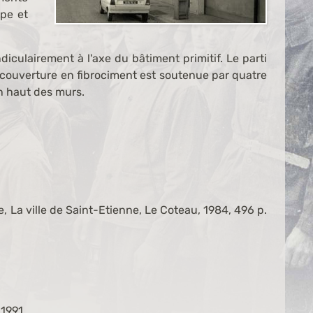
ppe et
iculairement à l'axe du bâtiment primitif. Le parti
la couverture en fibrociment est soutenue par quatre
n haut des murs.
 La ville de Saint-Etienne, Le Coteau, 1984, 496 p.
 1991.