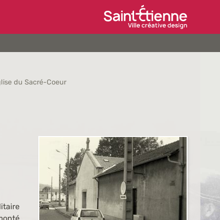
Ville de Saint-Étien
lise du Sacré-Coeur
itaire
rmonté