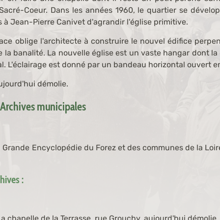
Sacré-Coeur. Dans les années 1960, le quartier se dévelo
à Jean-Pierre Canivet d'agrandir l'église primitive.
e oblige l'architecte à construire le nouvel édifice perpend
de la banalité. La nouvelle église est un vaste hangar dont 
l. L'éclairage est donné par un bandeau horizontal ouvert e
ujourd'hui démolie.
 Archives municipales
 Grande Encyclopédie du Forez et des communes de la Loire,
ives :
a chapelle de la Terrasse, rue Grouchy, aujourd'hui démolie,