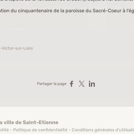
tion du cinquantenaire de la paroisse du Sacré-Coeur à l'égl
-Victor-sur-Loire
Partager sur Facebook
Partager sur X
Partager sur LinkedIn
Partager la page
a ville de Saint-Etienne
ilité
-
Politique de confidentialité
-
Conditions générales d'utilisat