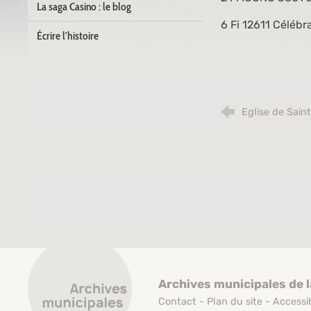
La saga Casino : le blog
6 Fi 12611
Célébra
Écrire l'histoire
Eglise de Saint
Archives municipales de Saint-Étienne
Archives municipales de l
Contact
-
Plan du site
-
Accessib