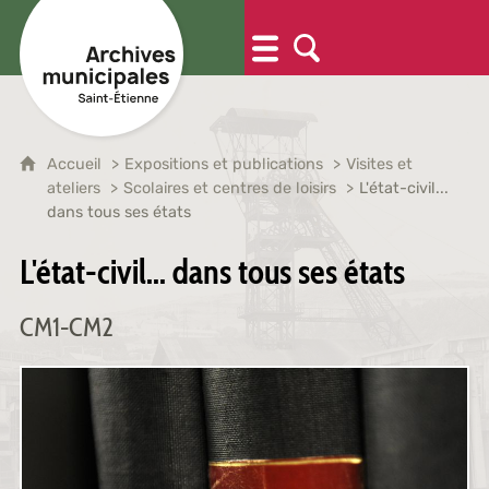
Accueil
Expositions et publications
Visites et
ateliers
Scolaires et centres de loisirs
L'état-civil...
dans tous ses états
L'état-civil... dans tous ses états
CM1-CM2