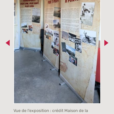
Vue de l'exposition : crédit Maison de la
Vue d