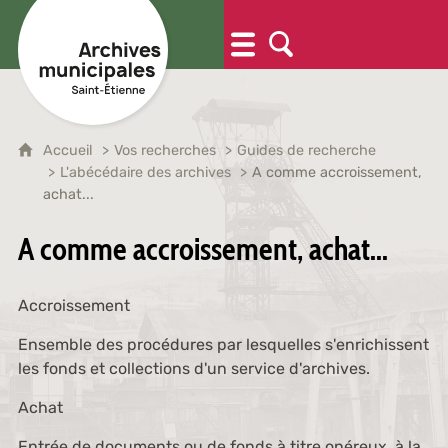
Accueil
Vos recherches
Guides de recherche
L'abécédaire des archives
A comme accroissement,
achat...
A comme accroissement, achat...
Accroissement
Ensemble des procédures par lesquelles s'enrichissent
les fonds et collections d'un service d'archives.
Achat
Entrée de documents ou de fonds à titre onéreux, à la