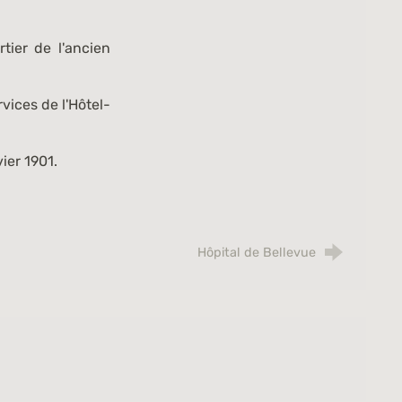
tier de l'ancien
vices de l'Hôtel-
ier 1901.
Hôpital de Bellevue