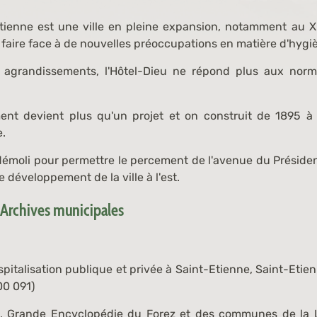
Etienne est une ville en pleine expansion, notamment au XIX
 faire face à de nouvelles préoccupations en matière d'hygi
s agrandissements, l'Hôtel-Dieu ne répond plus aux nor
t devient plus qu'un projet et on construit de 1895 à
e.
 démoli pour permettre le percement de l'avenue du Préside
e développement de la ville à l'est.
 Archives municipales
pitalisation publique et privée à Saint-Etienne
, Saint-Etien
00 091
)
),
Grande Encyclopédie du Forez et des communes de la L