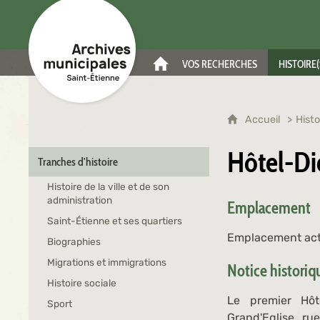
Archives municipales de Saint-Étienne
VOS RECHERCHES
HISTOIRE(
ACCUEIL
Accueil
Histo
Hôtel-Di
Tranches d'histoire
Histoire de la ville et de son
administration
Emplacement
Saint-Étienne et ses quartiers
Emplacement actu
Biographies
Migrations et immigrations
Notice histori
Histoire sociale
Le premier Hôt
Sport
Grand'Eglise, rue