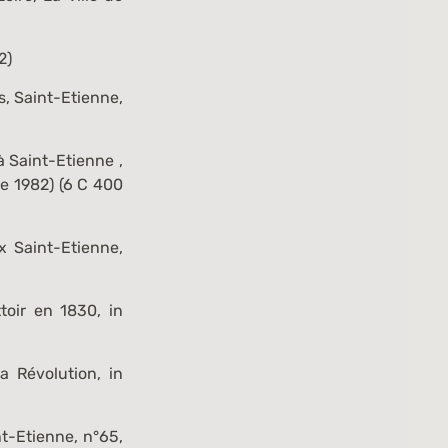
2
)
s, Saint-Etienne,
 à Saint-Etienne
,
e 1982) (
6 C 400
x Saint-Etienne,
ttoir en 1830
, in
la Révolution
, in
nt-Etienne, n°65,