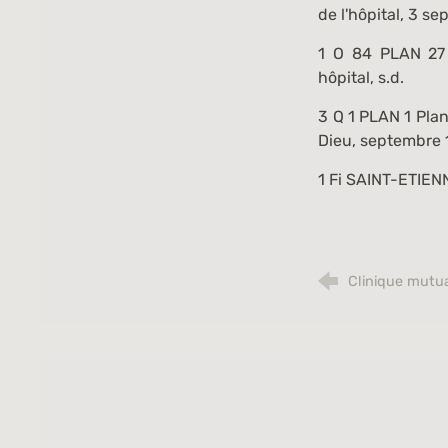
de l'hôpital, 3 s
1 O 84 PLAN 27
hôpital, s.d.
3 Q 1 PLAN 1
Plan
Dieu, septembre 
1 Fi SAINT-ETIEN
Clinique mutua