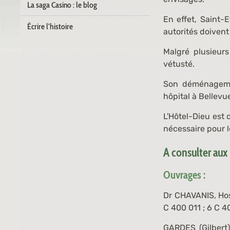
La saga Casino : le blog
En effet, Saint-
Écrire l'histoire
autorités doivent
Malgré plusieur
vétusté.
Son déménagemen
hôpital à Bellevu
L'Hôtel-Dieu est
nécessaire pour l
A consulter aux
Ouvrages :
Dr CHAVANIS,
Hos
C 400 011 ; 6 C 4
GARDES (Gilbert