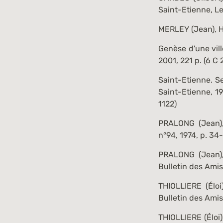
Saint-Etienne, Le
MERLEY (Jean),
H
Genèse d'une vill
2001, 221 p. (
6 C 
Saint-Etienne. S
Saint-Etienne, 1
1122
)
PRALONG (Jean)
n°94, 1974, p. 34-
PRALONG (Jean
Bulletin des Amis 
THIOLLIERE (Éloi
Bulletin des Amis 
THIOLLIERE (Éloi