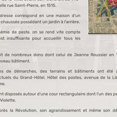
lle rue Saint-Pierre, en 1515.
dresse correspond en une maison d'un
chaussée possédant un jardin à l'arrière.
démie de peste, on se rend vite compte
t insuffisante pour accueillir tous les
çoit de nombreux dons dont celui de Jeanne Roussier en 
ouveau bâtiment.
ns de démarches, des terrains et bâtiments ont été 
uels du Grand-Hôtel, Hôtel des postes, avenue de la Lib
me.
t disposés autour d'une cour rectangulaire dont l'un des pe
Violette.
après la Révolution, son agrandissement et même son d