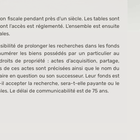
on fiscale pendant près d'un siècle. Les tables sont
ont l'accès est réglementé. L'ensemble est ensuite
ales.
ibilité de prolonger les recherches dans les fonds
numérer les biens possédés par un particulier au
oits de propriété : actes d'acquisition, partage,
es de ces actes sont précisées ainsi que le nom du
taire en question ou son successeur. Leur fonds est
-il accepter la recherche, sera-t-elle payante ou le
es. Le délai de communicabilité est de 75 ans.