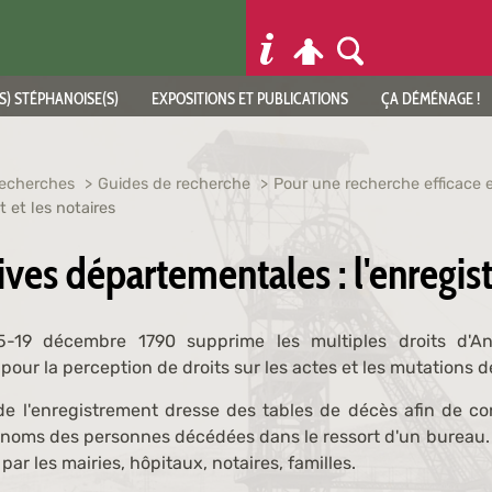
S) STÉPHANOISE(S)
EXPOSITIONS ET PUBLICATIONS
ÇA DÉMÉNAGE !
recherches
Guides de recherche
Pour une recherche efficace
t et les notaires
ves départementales : l'enregist
-19 décembre 1790 supprime les multiples droits d'An
 pour la perception de droits sur les actes et les mutations d
de l'enregistrement dresse des tables de décès afin de con
 noms des personnes décédées dans le ressort d'un bureau.
ar les mairies, hôpitaux, notaires, familles.