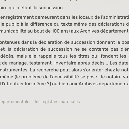
ire qui a établi la succession
l'enregistrement demeurent dans les locaux de l'administrati
 le public à la différence du texte même des déclarations d
municabilité au bout de 100 ans) aux Archives département
contenues dans la déclaration de succession donnent la poss
fet, la déclaration de succession ne se contente pas d'é
cès, mais elle rappelle tous les titres qui fondent les dr
t de mariage, testament, inventaire après décès... Les dat
 instrumentés. La recherche peut alors s'orienter chez le no
 même (le problème de l'accessibilité se pose : le notaire va
 l'effectuer lui-même ?) ou bien aux Archives départemental
épartementales : les registres matricules