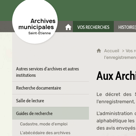
Archives municipales de Saint-Étienne
VOS RECHERCHES
HISTOIRE(
ACCUEIL
Accueil
Vos 
l'enregistremen
Autres services d'archives et autres
Aux Archi
institutions
Recherche documentaire
Le décret des 5
Salle de lecture
l'enregistrement,
Guides de recherche
L'administration 
alphabétique les
Cadastre, mode d'emploi
des avis envoyés p
L'abécédaire des archives