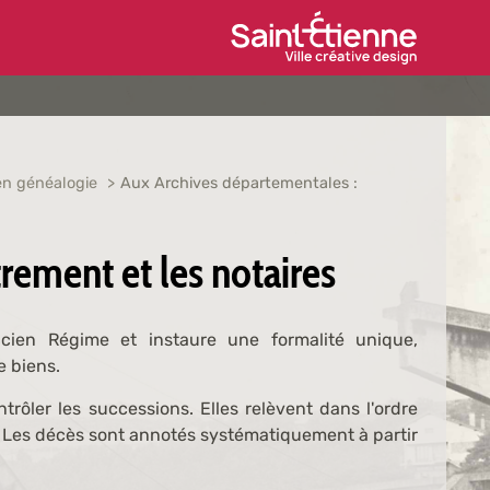
Ville de Saint-Étien
 en généalogie
Aux Archives départementales :
rement et les notaires
cien Régime et instaure une formalité unique,
e biens.
trôler les successions. Elles relèvent dans l'ordre
 Les décès sont annotés systématiquement à partir