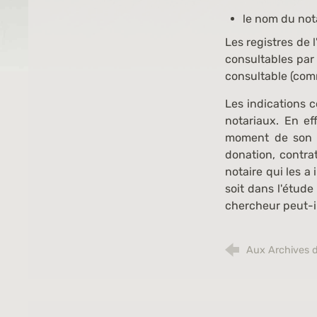
le nom du nota
Les registres de 
consultables par
consultable (com
Les indications 
notariaux. En ef
moment de son dé
donation, contra
notaire qui les a
soit dans l'étude
chercheur peut-il
Aux Archives d