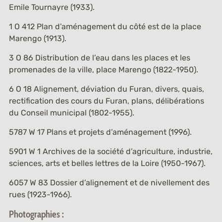
Emile Tournayre (1933).
1 O 412
Plan d’aménagement du côté est de la place
Marengo (1913).
3 O 86
Distribution de l’eau dans les places et les
promenades de la ville, place Marengo (1822-1950).
6 O 18
Alignement, déviation du Furan, divers, quais,
rectification des cours du Furan, plans, délibérations
du Conseil municipal (1802-1955).
5787 W 17
Plans et projets d’aménagement (1996).
5901 W 1
Archives de la société d’agriculture, industrie,
sciences, arts et belles lettres de la Loire (1950-1967).
6057 W 83
Dossier d’alignement et de nivellement des
rues (1923-1966).
Photographies :