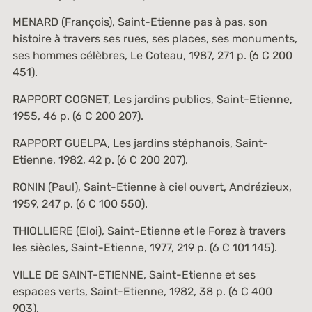
MENARD (François),
Saint-Etienne pas à pas, son
histoire à travers ses rues, ses places, ses monuments,
ses hommes célèbres
, Le Coteau, 1987, 271 p. (
6 C 200
451
).
RAPPORT COGNET,
Les jardins publics
, Saint-Etienne,
1955, 46 p. (
6 C 200 207
).
RAPPORT GUELPA,
Les jardins stéphanois
, Saint-
Etienne, 1982, 42 p. (
6 C 200 207
).
RONIN (Paul),
Saint-Etienne à ciel ouvert
, Andrézieux,
1959, 247 p. (
6 C 100 550
).
THIOLLIERE (Eloi),
Saint-Etienne et le Forez à travers
les siècles
, Saint-Etienne, 1977, 219 p. (
6 C 101 145
).
VILLE DE SAINT-ETIENNE,
Saint-Etienne et ses
espaces verts
, Saint-Etienne, 1982, 38 p. (
6 C 400
903
).