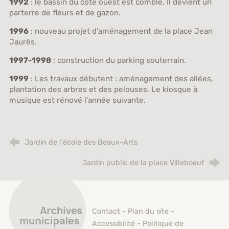
1992
: le bassin du côté ouest est comblé. Il devient un
parterre de fleurs et de gazon.
1996
: nouveau projet d'aménagement de la place Jean
Jaurès.
1997-1998
: construction du parking souterrain.
1999
: Les travaux débutent : aménagement des allées,
plantation des arbres et des pelouses. Le kiosque à
musique est rénové l'année suivante.
Jardin de l'école des Beaux-Arts
Jardin public de la place Villeboeuf
Archives municipales de Saint-Étienne
Contact
-
Plan du site
-
Accessibilité
-
Politique de