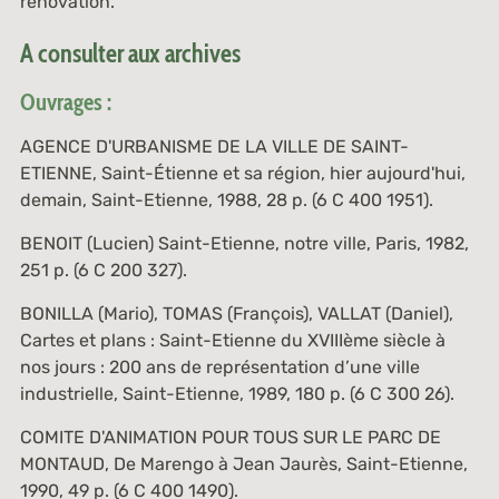
rénovation.
A consulter aux archives
Ouvrages :
AGENCE D'URBANISME DE LA VILLE DE SAINT-
ETIENNE,
Saint-Étienne et sa région, hier aujourd'hui,
demain
, Saint-Etienne, 1988, 28 p. (
6 C 400 1951
).
BENOIT (Lucien)
Saint-Etienne, notre ville
, Paris, 1982,
251 p. (
6 C 200 327
).
BONILLA (Mario), TOMAS (François), VALLAT (Daniel),
Cartes et plans :
Saint-Etienne du XVIIIème siècle à
nos jours : 200 ans de représentation d’une ville
industrielle
, Saint-Etienne, 1989, 180 p. (
6 C 300 26
).
COMITE D'ANIMATION POUR TOUS SUR LE PARC DE
MONTAUD,
De Marengo à Jean Jaurès
, Saint-Etienne,
1990, 49 p. (
6 C 400 1490
).