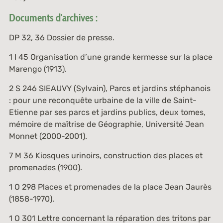
Documents d'archives :
DP 32, 36
Dossier de presse.
1 I 45
Organisation d’une grande kermesse sur la place
Marengo (1913).
2 S 246
SIEAUVY (Sylvain), Parcs et jardins stéphanois
: pour une reconquête urbaine de la ville de Saint-
Etienne par ses parcs et jardins publics, deux tomes,
mémoire de maîtrise de Géographie, Université Jean
Monnet (2000-2001).
7 M 36
Kiosques urinoirs, construction des places et
promenades (1900).
1 O 298
Places et promenades de la place Jean Jaurès
(1858-1970).
1 O 301
Lettre concernant la réparation des tritons par