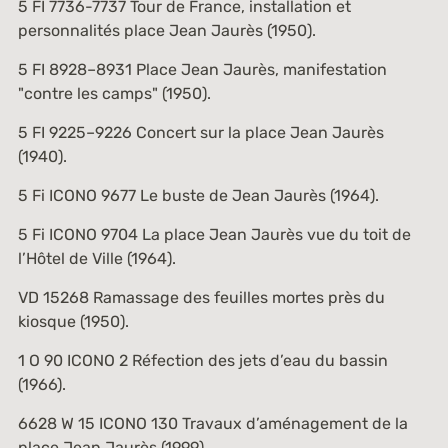
5 FI 7736-7737
Tour de France, installation et
personnalités place Jean Jaurès (1950).
5 FI 8928–8931
Place Jean Jaurès, manifestation
"contre les camps" (1950).
5 FI 9225–9226
Concert sur la place Jean Jaurès
(1940).
5 Fi ICONO 9677
Le buste de Jean Jaurès (1964).
5 Fi ICONO 9704
La place Jean Jaurès vue du toit de
l’Hôtel de Ville (1964).
VD 15268
Ramassage des feuilles mortes près du
kiosque (1950).
1 O 90 ICONO 2
Réfection des jets d’eau du bassin
(1966).
6628 W 15 ICONO 130
Travaux d’aménagement de la
place Jean Jaurès (1999).