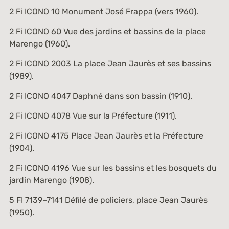
2 Fi ICONO 10
Monument José Frappa (vers 1960).
2 Fi ICONO 60
Vue des jardins et bassins de la place
Marengo (1960).
2 Fi ICONO 2003
La place Jean Jaurès et ses bassins
(1989).
2 Fi ICONO 4047
Daphné dans son bassin (1910).
2 Fi ICONO 4078
Vue sur la Préfecture (1911).
2 Fi ICONO 4175
Place Jean Jaurès et la Préfecture
(1904).
2 Fi ICONO 4196
Vue sur les bassins et les bosquets du
jardin Marengo (1908).
5 FI 7139–7141
Défilé de policiers, place Jean Jaurès
(1950).