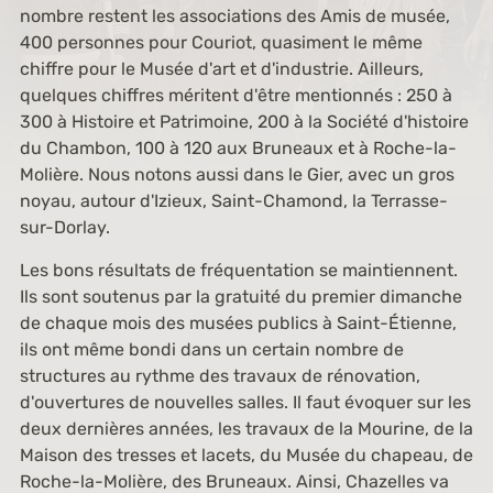
nombre restent les associations des Amis de musée,
400 personnes pour Couriot, quasiment le même
chiffre pour le Musée d'art et d'industrie. Ailleurs,
quelques chiffres méritent d'être mentionnés : 250 à
300 à Histoire et Patrimoine, 200 à la Société d'histoire
du Chambon, 100 à 120 aux Bruneaux et à Roche-la-
Molière. Nous notons aussi dans le Gier, avec un gros
noyau, autour d'Izieux, Saint-Chamond, la Terrasse-
sur-Dorlay.
Les bons résultats de fréquentation se maintiennent.
Ils sont soutenus par la gratuité du premier dimanche
de chaque mois des musées publics à Saint-Étienne,
ils ont même bondi dans un certain nombre de
structures au rythme des travaux de rénovation,
d'ouvertures de nouvelles salles. Il faut évoquer sur les
deux dernières années, les travaux de la Mourine, de la
Maison des tresses et lacets, du Musée du chapeau, de
Roche-la-Molière, des Bruneaux. Ainsi, Chazelles va