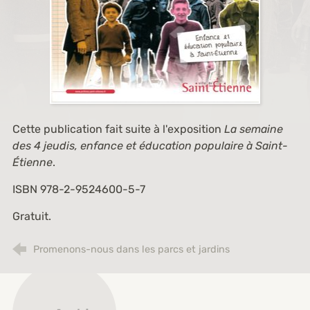
Cette publication fait suite à l'exposition
La semaine
des 4 jeudis, enfance et éducation populaire à Saint-
Étienne
.
ISBN 978-2-9524600-5-7
Gratuit.
Promenons-nous dans les parcs et jardins
Archives municipales de Saint-Étienne